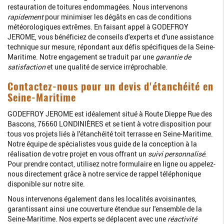
restauration de toitures endommagées. Nous intervenons
rapidement
pour minimiser les dégâts en cas de conditions
météorologiques extrêmes. En faisant appel à GODEFROY
JEROME, vous bénéficiez de conseils d'experts et d'une assistance
technique sur mesure, répondant aux défis spécifiques de la Seine-
Maritime. Notre engagement se traduit par une
garantie de
satisfaction
et une qualité de service irréprochable.
Contactez-nous pour un devis d'étanchéité en
Seine-Maritime
GODEFROY JEROME est idéalement situé à Route Dieppe Rue des
Bascons, 76660 LONDINIÈRES et se tient à votre disposition pour
tous vos projets liés à l'étanchéité toit terrasse en Seine-Maritime.
Notre équipe de spécialistes vous guide de la conception à la
réalisation de votre projet en vous offrant un
suivi personnalisé
.
Pour prendre contact, utilisez notre formulaire en ligne ou appelez-
nous directement grâce à notre service de rappel téléphonique
disponible sur notre site.
Nous intervenons également dans les localités avoisinantes,
garantissant ainsi une couverture étendue sur l'ensemble de la
Seine-Maritime. Nos experts se déplacent avec une
réactivité