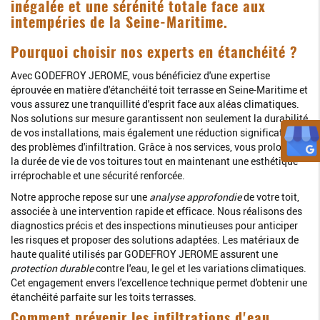
inégalée et une sérénité totale face aux
intempéries de la Seine-Maritime.
Pourquoi choisir nos experts en étanchéité ?
Avec GODEFROY JEROME, vous bénéficiez d'une expertise
éprouvée en matière d'étanchéité toit terrasse en Seine-Maritime et
vous assurez une tranquillité d'esprit face aux aléas climatiques.
Nos solutions sur mesure garantissent non seulement la durabilité
de vos installations, mais également une réduction significative
des problèmes d'infiltration. Grâce à nos services, vous prolongez
la durée de vie de vos toitures tout en maintenant une esthétique
irréprochable et une sécurité renforcée.
Notre approche repose sur une
analyse approfondie
de votre toit,
associée à une intervention rapide et efficace. Nous réalisons des
diagnostics précis et des inspections minutieuses pour anticiper
les risques et proposer des solutions adaptées. Les matériaux de
haute qualité utilisés par GODEFROY JEROME assurent une
protection durable
contre l'eau, le gel et les variations climatiques.
Cet engagement envers l'excellence technique permet d'obtenir une
étanchéité parfaite sur les toits terrasses.
Comment prévenir les infiltrations d'eau